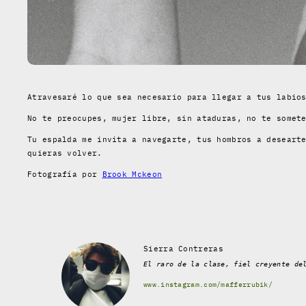
Atravesaré lo que sea necesario para llegar a tus labio
No te preocupes, mujer libre, sin ataduras, no te somet
Tu espalda me invita a navegarte, tus hombros a deseart
quieras volver.
Fotografía por
Brook Mckeon
Sierra Contreras
El raro de la clase, fiel creyente de
www.instagram.com/mafferrubik/