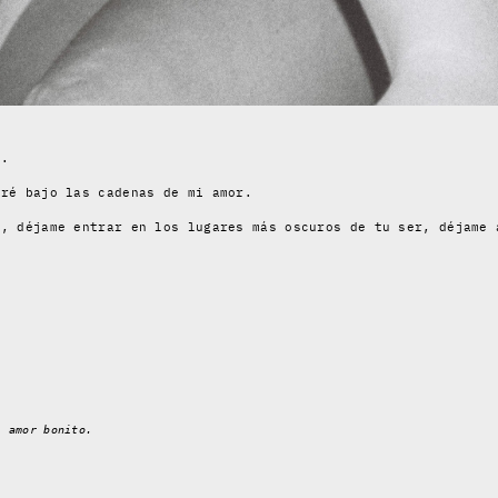
s.
eré bajo las cadenas de mi amor.
e, déjame entrar en los lugares más oscuros de tu ser, déjame 
l amor bonito.