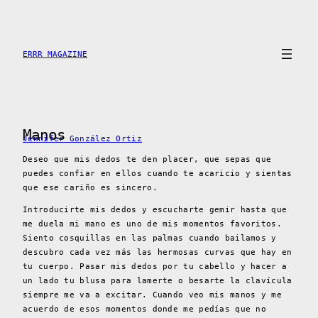
Saltar
al
contenido
ERRR MAGAZINE
Manos
Jennifer González Ortiz
Deseo que mis dedos te den placer, que sepas que
puedes confiar en ellos cuando te acaricio y sientas
que ese cariño es sincero.
Introducirte mis dedos y escucharte gemir hasta que
me duela mi mano es uno de mis momentos favoritos.
Siento cosquillas en las palmas cuando bailamos y
descubro cada vez más las hermosas curvas que hay en
tu cuerpo. Pasar mis dedos por tu cabello y hacer a
un lado tu blusa para lamerte o besarte la clavícula
siempre me va a excitar. Cuando veo mis manos y me
acuerdo de esos momentos donde me pedías que no