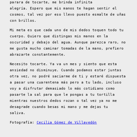
parara de tocarte, me brinda infinita
alegría.
Espero que mis manos te hagan sentir el
cosmos, tal vez por eso llevo puesto esmalte de uñas
con brillos.
Mi meta es que cada uno de mis dedos toquen todo tu
cuerpo. Quiero que distingas mis manos en la
oscuridad y debajo del agua. Aunque parezca raro, no
me gusta mucho caminar tomadas de la mano, prefiero
abrazarte constantemente.
Necesito tocarte. Ya va un mes y siento que esta
ansiedad no disminuye. Cuando podamos estar juntas
otra vez, no podré saciarme de ti y estaré dispuesta
a pasar una cuarentena más pero a tu lado, incluso
v
oy a disfrutar demasiado lo más cotidiano como
pasarte la sal para que le pongas a tu tortilla
mientras nuestros dedos rozan o tal vez ya no me
desagrade cuando besas mi mano y me dejas tu
saliva.
Fotografía:
Cecilia Gómez de Villavedón