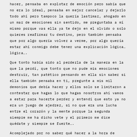
hacer, pensaba en explotar de emoción pero sabía que
no era lo ideal, pensaba en mejor cancelar y dejarlo
todo ahí pero tampoco la quería lastimar, ahogado en
un mar de emociones sin sentido, me preguntaba a mí
mismo porque vas ella ya te dejo en el olvido o solo
quieres reafirmar tu destino, pero también pensaba
que por algo quería volver a verme, por algo quería
estar ahí conmigo debe tener una explicación lógica…
lógica….
Que tonto había sido al perderla de la manera en la
que la perdí, que tonto que no pude mis emociones
destruir, tan patético pensando en ella sin saber si
ella también pensaba en ti, pregunte a mis mil
demonios que debía hacer y ellos solo se limitaron a
contestar que hagas lo que hagas nosotros ahí vamos
a estar para hacerte perder y entendí que esto ya no
era un juego de ajedrez, si no que era una lucha
entre el corazón y la mente porque la segunda
siempre me ha dicho vete y el primero me dice
quédate y siempre se fuerte….
Acomplejado por no saber qué hacer a la hora de