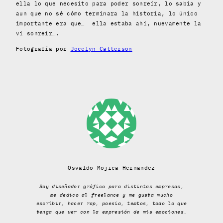
ella lo que necesito para poder sonreír, lo sabía y
aun que no sé cómo terminara la historia, lo único
importante era que… ella estaba ahí, nuevamente la
vi sonreír….
Fotografía por
Jocelyn Catterson
Osvaldo Mojica Hernandez
Soy diseñador gráfico para distintas empresas,
me dedico al freelance y me gusta mucho
escribir, hacer rap, poesia, textos, todo lo que
tenga que ver con la expresión de mis emociones.