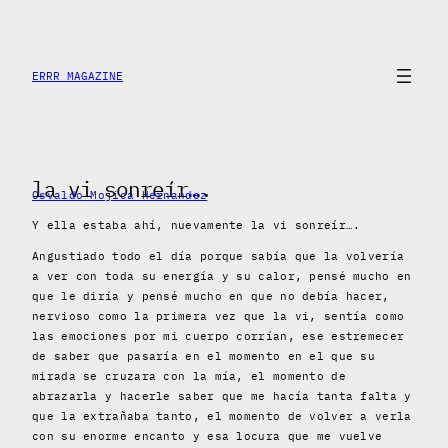
Saltar
al
contenido
ERRR MAGAZINE
la vi sonreír….
Osvaldo Mojica Hernandez
Y ella estaba ahí, nuevamente la vi sonreír….
Angustiado todo el día porque sabía que la volvería
a ver con toda su energía y su calor, pensé mucho en
que le diría y pensé mucho en que no debía hacer,
nervioso como la primera vez que la vi, sentía como
las emociones por mi cuerpo corrían, ese estremecer
de saber que pasaría en el momento en el que su
mirada se cruzara con la mía, el momento de
abrazarla y hacerle saber que me hacía tanta falta y
que la extrañaba tanto, el momento de volver a verla
con su enorme encanto y esa locura que me vuelve