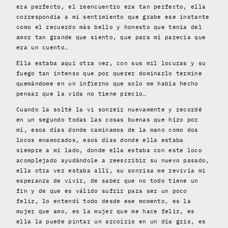
era perfecto, el reencuentro era tan perfecto, ella
correspondía a mi sentimiento que grabe ese instante
como el recuerdo más bello y honesto que tenia del
amor tan grande que siento, que para mí parecía que
era un cuento…
Ella estaba aquí otra vez, con sus mil locuras y su
fuego tan intenso que por querer dominarlo termine
quemándome en un infierno que solo me había hecho
pensar que la vida no tiene precio…
Cuando la solté la vi sonreír nuevamente y recordé
en un segundo todas las cosas buenas que hizo por
mí, esos días donde caminamos de la mano como dos
locos enamorados, esos días donde ella estaba
siempre a mi lado, donde ella estaba con este loco
acomplejado ayudándole a reescribir su nuevo pasado,
ella otra vez estaba allí, su sonrisa me revivía mi
esperanza de vivir, de saber que no todo tiene un
fin y de que es válido sufrir para ser un poco
feliz, lo entendí todo desde ese momento, es la
mujer que amo, es la mujer que me hace feliz, es
ella la puede pintar un arcoíris en un día gris, es