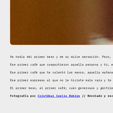
Se habla del primer beso y de su dulce sensación. Pero,
Ese primer café que compartieron aquella persona y tú, 
Ese primer café que te calentó las manos, aquella mañan
Ese primer espresso al que no le hiciste mala cara y te
El primer beso, el primer café; cuán generosos y genti
Fotografía por
Cristóbal Coello Robles
// Revelado y es