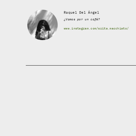
Raquel Del Ángel
¿Vamos por un café?
www.instagram.com/srita.macchiato/