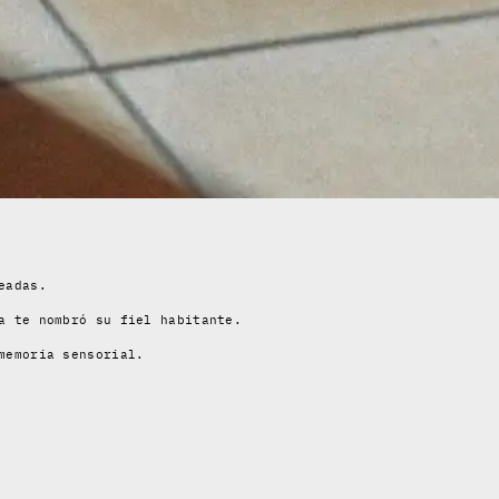
eadas.
a te nombró su fiel habitante.
memoria sensorial.