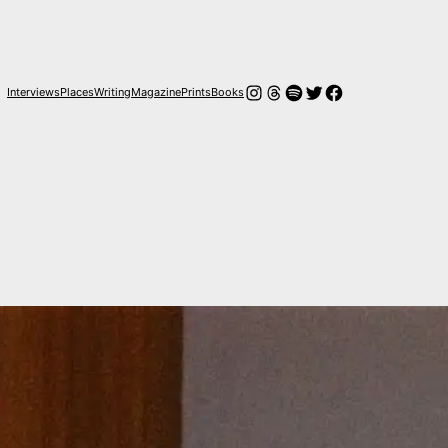
Instagram
Hilos
Spotify
Twitter
Facebook
Interviews
Places
Writing
Magazine
Prints
Books