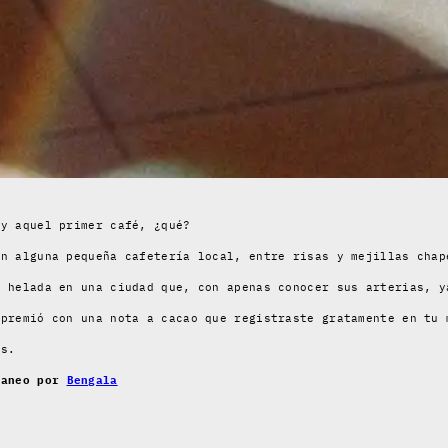
 y aquel primer café, ¿qué?
en alguna pequeña cafetería local, entre risas y mejillas chap
a helada en una ciudad que, con apenas conocer sus arterias, y
 premió con una nota a cacao que registraste gratamente en tu 
les.
caneo por
Bengala