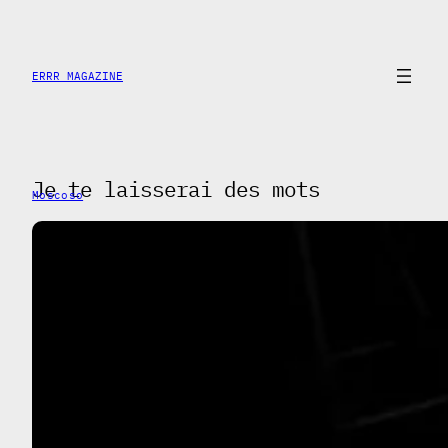
Saltar
al
contenido
ERRR MAGAZINE
Je te laisserai des mots
Moscoso