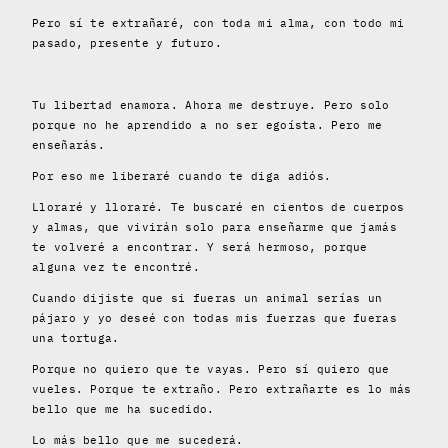
Pero sí te extrañaré, con toda mi alma, con todo mi
pasado, presente y futuro.
Tu libertad enamora. Ahora me destruye. Pero solo
porque no he aprendido a no ser egoísta. Pero me
enseñarás.
Por eso me liberaré cuando te diga adiós.
Lloraré y lloraré. Te buscaré en cientos de cuerpos
y almas, que vivirán solo para enseñarme que jamás
te volveré a encontrar. Y será hermoso, porque
alguna vez te encontré.
Cuando dijiste que si fueras un animal serías un
pájaro y yo deseé con todas mis fuerzas que fueras
una tortuga.
Porque no quiero que te vayas. Pero sí quiero que
vueles. Porque te extraño. Pero extrañarte es lo más
bello que me ha sucedido.
Lo más bello que me sucederá.