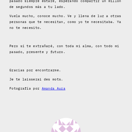
pasado siempre estaré, esperando compartir un millón
de segundos más a tu lado.
Vuela mucho, conoce mucho. Ve y llena de luz a otras
personas que te necesitan, como yo te necesitaba. Ya
no te necesito.
Pero sí te extrañaré, con toda mi alma, con todo mi
pasado, presente y futuro.
Gracias por encontrarme.
Je te laisserai des mots.
Fotografía por
Amanda Aura