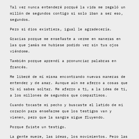
Tal vez nunca entenderé porqué la vida me regaló un
millón de segundos contigo si solo iban a ser eso,
segundos.
Pero si dios existiera, igual le agradecería.
Gracias porque me enseñaste a verme en maneras en
las que jamás me hubiese podido ver sin tus ojos
viéndome.
También porque aprendí a pronunciar palabras en
francés.
Me liberé de mí misma encontrando nuevas maneras de
entender y de amar. Aunque aún me aferro a cosas que
tú sí sabes soltar. Me aferro a ti, a la idea de ti,
a los millones de segundos que compartimos.
Cuando tocaste mi pecho y buscaste el latido de mi
corazón para enseñarme que los testigos van y
vienen, pero que la sangre sigue fluyendo.
Porque fuiste un testigo.
La gente muere, las ideas, los movimientos. Pero las