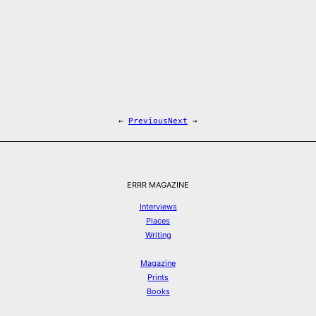
←
Previous
Next
→
ERRR MAGAZINE
Interviews
Places
Writing
Magazine
Prints
Books