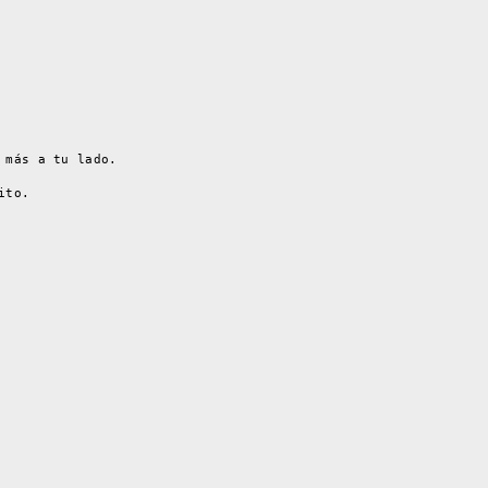
 más a tu lado.
ito.