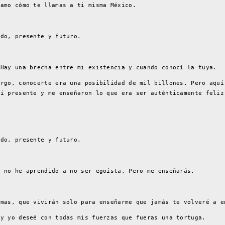
 amo cómo te llamas a ti misma México.
ado, presente y futuro.
 Hay una brecha entre mi existencia y cuando conocí la tuya.
argo, conocerte era una posibilidad de mil billones. Pero aquí
mi presente y me enseñaron lo que era ser auténticamente feliz
ado, presente y futuro.
e no he aprendido a no ser egoísta. Pero me enseñarás.
lmas, que vivirán solo para enseñarme que jamás te volveré a e
 y yo deseé con todas mis fuerzas que fueras una tortuga.