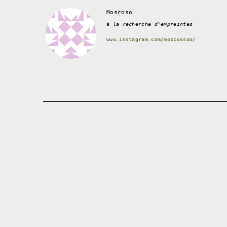
Moscoso
à la recherche d'empreintes
www.instagram.com/moscossoo/