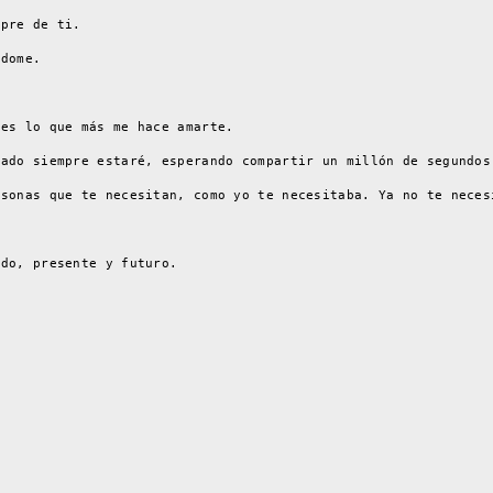
mpre de ti.
ndome.
 es lo que más me hace amarte.
sado siempre estaré, esperando compartir un millón de segundos
rsonas que te necesitan, como yo te necesitaba. Ya no te neces
ado, presente y futuro.