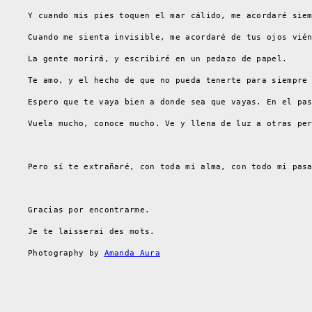
Y cuando mis pies toquen el mar cálido, me acordaré sie
Cuando me sienta invisible, me acordaré de tus ojos vié
La gente morirá, y escribiré en un pedazo de papel.
Te amo, y el hecho de que no pueda tenerte para siempre
Espero que te vaya bien a donde sea que vayas. En el pa
Vuela mucho, conoce mucho. Ve y llena de luz a otras pe
Pero sí te extrañaré, con toda mi alma, con todo mi pas
Gracias por encontrarme.
Je te laisserai des mots.
Photography by
Amanda Aura