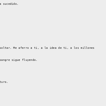
a sucedido.
soltar. Me aferro a ti, a la idea de ti, a los millones
sangre sigue fluyendo.
turo.