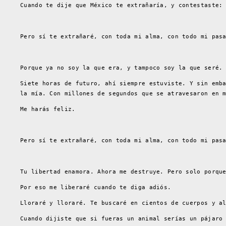
Cuando te dije que México te extrañaría, y contestaste:
Pero sí te extrañaré, con toda mi alma, con todo mi pas
Porque ya no soy la que era, y tampoco soy la que seré.
Siete horas de futuro, ahí siempre estuviste. Y sin emb
la mía. Con millones de segundos que se atravesaron en 
Me harás feliz.
Pero sí te extrañaré, con toda mi alma, con todo mi pas
Tu libertad enamora. Ahora me destruye. Pero solo porqu
Por eso me liberaré cuando te diga adiós.
Lloraré y lloraré. Te buscaré en cientos de cuerpos y a
Cuando dijiste que si fueras un animal serías un pájaro