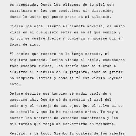
es asegurada. Donde los pliegues de tu piel son
carreteras en las que conducimos sin dirección,
dónde lo único que puede pasar es el silencio.
Cierro los ojos, siento al planeta moverse, el único
viaje en el que quiero estar es en el que sonrío y
mi voz se vuelve fuerte y comienza a hacerse oír en
forma de risa.
El camino que recorro no lo tengo marcado, ni
siquiera pensado. Camino viendo al cielo, escuchando
todo excepto ruidos, les sonrío como si fueran a
clavarme el cuchillo en la garganta, como si gritar
no rompiera vidrios y como si tú estuvieras leyendo
esto.
Déjame decirte que también sé nadar profundo y
quedarme ahí. Que me sé de memoria el azul del
océano y el naranja de sus ojos. Que el polvo sí es
de estrella y que lo he respirado antes. Te voy a
contar los secretos de verdades encontradas y las
mil formas que tengo de convertirme en tormenta.
Respiro, y te toco. Siento la corteza de los arboles