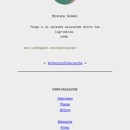
Brenda Gómez
Tengo a la soledad escondida entre los
lagrimales.
1996.
www.instagram.com/essolopose/
←
Anterior
Siguiente
→
ERRR MAGAZINE
Interviews
Places
Writing
Magazine
Prints