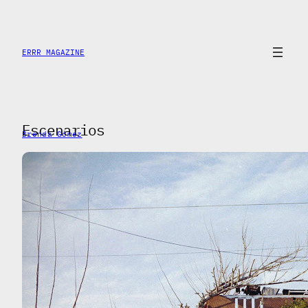
Saltar
al
contenido
ERRR MAGAZINE
Escenarios
Brenda Gómez