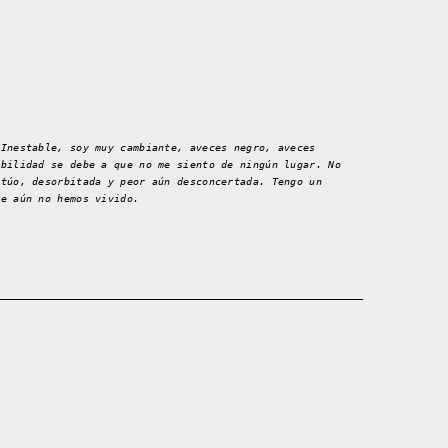
 Inestable, soy muy cambiante, aveces negro, aveces
abilidad se debe a que no me siento de ningún lugar. No
ctúo, desorbitada y peor aún desconcertada. Tengo un
ue aún no hemos vivido.