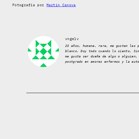
Fotografía por
Martin Canova
vngelv
23 años, humana, rara, me gustan las 
blanco. Doy todo cuando lo siento, Si
me gusta ser dueña de algo o alguien,
postgrado en amores enfermos y la aut