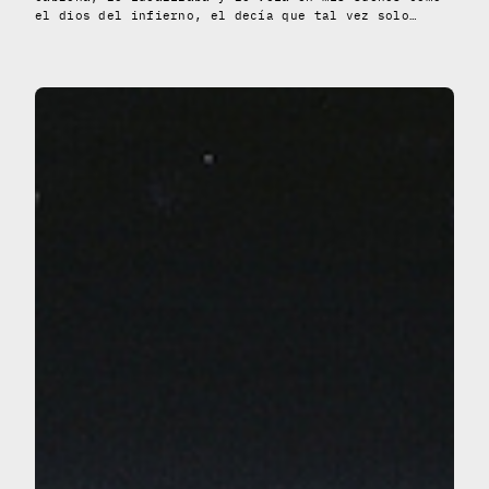
el dios del infierno, el decía que tal vez solo…