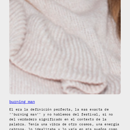
burning man
El era la definición perfecta, la mas exacta de
‘’burning man’’ y no hablemos del festival, si no
del verdadero significado en el contexto de la
palabra. Tenía una vibra de otro cosmos, una energía
cabrona, lo idealizaba y lo veía en mis sueños como