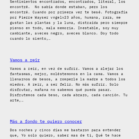
Sentimientos encontrados, encontrados, literal, los
encontré. No sabía donde estaban, pero los
encontré. Cuando por primera vez te besé. Fotografía
por Pierre Wayser vngelv23 años, humana, rara, me
gustan las plantas y la luna, distraída pero siempre
pienso en todo, mala memoria. Inestable, soy muy
cambiante, aveces negro, aveces blanco. Doy todo
cuando lo siento,…
Vamos a reir
Vamos a reir, en vez de sufrir. Vamos a alejar los
fantasmas, mejor, moléstemonos en la cama. Vamos a
llenarnos de besos, a romperle la madre a todos los
miedos. A reir, a ser feliz. No más sufrir. Solo
disfrutar, mañana no sabemos qué pueda pasar.
Disfrutemos cada beso, cada abrazo, cada canción. Tu
arte,…
Más a fondo te quiero conocer
Dos noches y cinco días me bastaron para entender
que, Yo solo quiero, saber mas de ti, Qué te hace