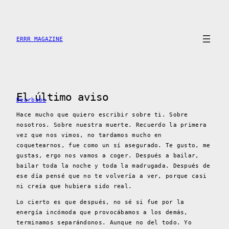
Saltar
al
contenido
ERRR MAGAZINE
El último aviso
Dearbabe
Hace mucho que quiero escribir sobre ti. Sobre
nosotros. Sobre nuestra muerte. Recuerdo la primera
vez que nos vimos, no tardamos mucho en
coquetearnos, fue como un sí asegurado. Te gusto, me
gustas, ergo nos vamos a coger. Después a bailar,
bailar toda la noche y toda la madrugada. Después de
ese día pensé que no te volvería a ver, porque casi
ni creía que hubiera sido real.
Lo cierto es que después, no sé si fue por la
energía incómoda que provocábamos a los demás,
terminamos separándonos. Aunque no del todo. Yo