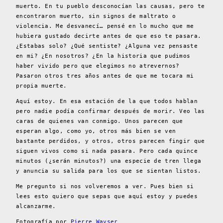
muerto. En tu pueblo desconocían las causas, pero te
encontraron muerto, sin signos de maltrato o
violencia. Me desvanecí… pensé en lo mucho que me
hubiera gustado decirte antes de que eso te pasara.
¿Estabas solo? ¿Qué sentiste? ¿Alguna vez pensaste
en mi? ¿En nosotros? ¿En la historia que pudimos
haber vivido pero que elegimos no atrevernos?
Pasaron otros tres años antes de que me tocara mi
propia muerte.
Aquí estoy. En esa estación de la que todos hablan
pero nadie podía confirmar después de morir. Veo las
caras de quienes van conmigo. Unos parecen que
esperan algo, como yo, otros más bien se ven
bastante perdidos, y otros, otros parecen fingir que
siguen vivos como si nada pasara. Pero cada quince
minutos (¿serán minutos?) una especie de tren llega
y anuncia su salida para los que se sientan listos.
Me pregunto si nos volveremos a ver. Pues bien si
lees esto quiero que sepas que aquí estoy y puedes
alcanzarme.
Fotografía por
Pierre Wayser