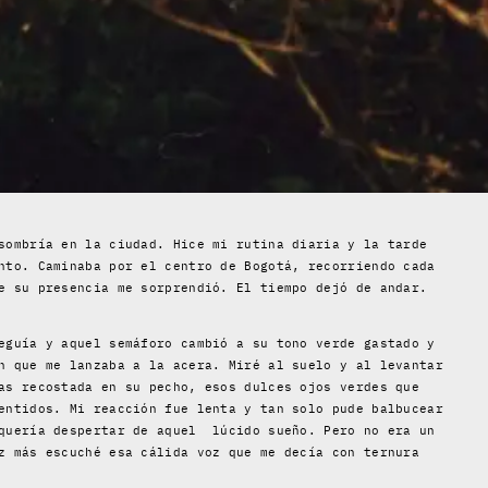
sombría en la ciudad. Hice mi rutina diaria y la tarde
nto. Caminaba por el centro de Bogotá, recorriendo cada
e su presencia me sorprendió. El tiempo dejó de andar.
eguía y aquel semáforo cambió a su tono verde gastado y
n que me lanzaba a la acera. Miré al suelo y al levantar
as recostada en su pecho, esos dulces ojos verdes que
entidos. Mi reacción fue lenta y tan solo pude balbucear
 quería despertar de aquel lúcido sueño. Pero no era un
z más escuché esa cálida voz que me decía con ternura