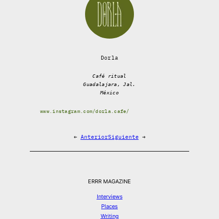
Dorla
Café ritual
Guadalajara, Jal.
México
www.instagram.com/dorla.cafe/
←
Anterior
Siguiente
→
ERRR MAGAZINE
Interviews
Places
Writing