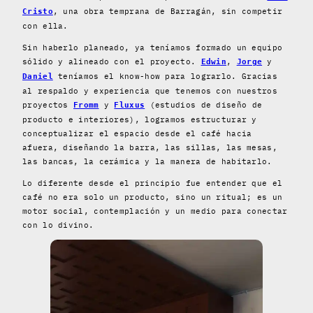
, una obra temprana de Barragán, sin competir
Cristo
con ella.
Sin haberlo planeado, ya teníamos formado un equipo
sólido y alineado con el proyecto.
,
y
Edwin
Jorge
teníamos el know-how para lograrlo. Gracias
Daniel
al respaldo y experiencia que tenemos con nuestros
proyectos
y
(estudios de diseño de
Fromm
Fluxus
producto e interiores), logramos estructurar y
conceptualizar el espacio desde el café hacia
afuera, diseñando la barra, las sillas, las mesas,
las bancas, la cerámica y la manera de habitarlo.
Lo diferente desde el principio fue entender que el
café no era solo un producto, sino un ritual; es un
motor social, contemplación y un medio para conectar
con lo divino.