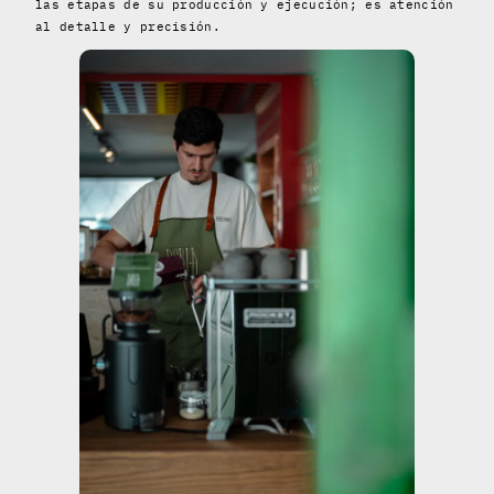
las etapas de su producción y ejecución; es atención
al detalle y precisión.