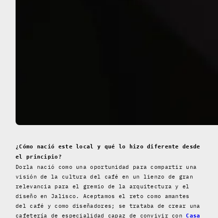
¿Cómo nació este local y qué lo hizo diferente desde
el principio?
Dorla nació como una oportunidad para compartir una
visión de la cultura del café en un lienzo de gran
relevancia para el gremio de la arquitectura y el
diseño en Jalisco. Aceptamos el reto como amantes
del café y como diseñadores; se trataba de crear una
cafetería de especialidad capaz de convivir con
Casa