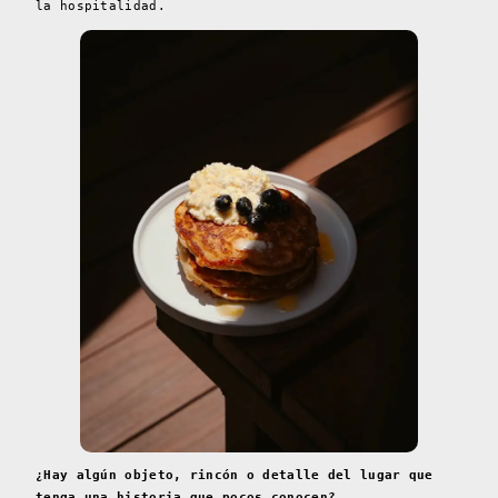
la hospitalidad.
¿Hay algún objeto, rincón o detalle del lugar que
tenga una historia que pocos conocen?