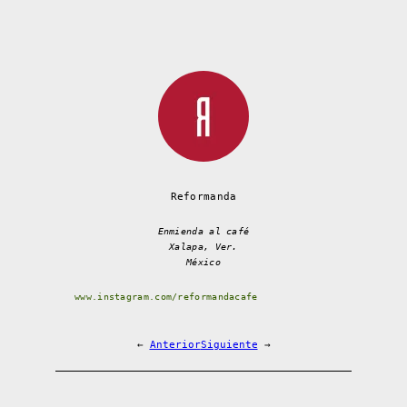
Reformanda
Enmienda al café
Xalapa, Ver.
México
www.instagram.com/reformandacafe
←
Anterior
Siguiente
→