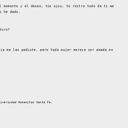
l momento y el deseo, tús ojos, tú rostro todo de ti me
o he dado.
turo?
nca me las pediste, pero toda mujer merece ser amada en
niversidad Humanitas Santa Fe.