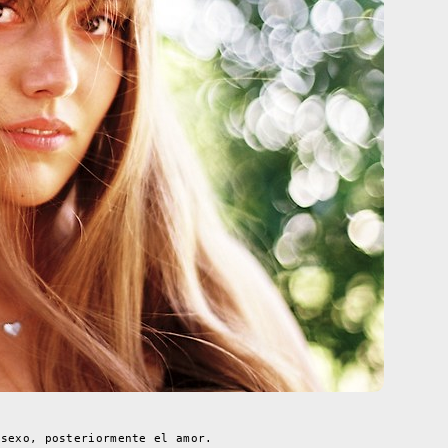
 sexo, posteriormente el amor.