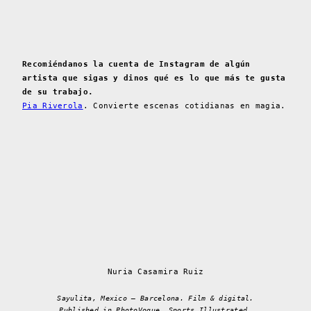
Recomiéndanos la cuenta de Instagram de algún
artista que sigas y dinos qué es lo que más te gusta
de su trabajo.
Pia Riverola
. Convierte escenas cotidianas en magia.
Nuria Casamira Ruiz
Sayulita, Mexico – Barcelona. Film & digital.
Published in PhotoVogue, Sports Illustrated,