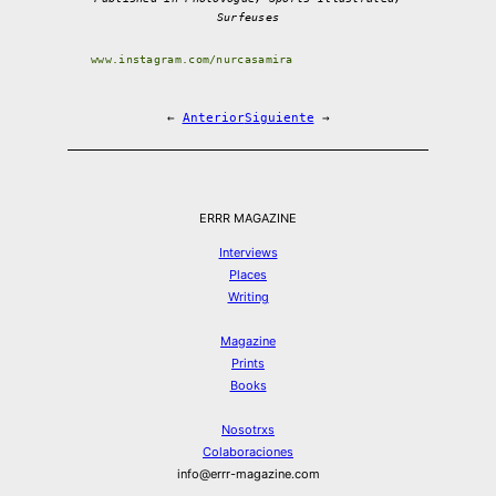
Surfeuses
www.instagram.com/nurcasamira
←
Anterior
Siguiente
→
ERRR MAGAZINE
Interviews
Places
Writing
Magazine
Prints
Books
Nosotrxs
Colaboraciones
info@errr-magazine.com