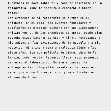
Cuéntanos un poco sobre ti y cómo te iniciaste en la
fotografía. ¿Qué te inspiró a comenzar a hacer
fotos?
Los orígenes de mi fotografía se sitúan en mi
infancia. En mi casa, los eventos familiares y
cumpleaños se grababan siempre con una videocámara
Philips VHS-C, de las grandotas de antes. Desde bien
pequeña usaba cámaras de usar y tirar, retratando a
mis amigos en las excursiones de la escuela y a mis
mascotas. Mi primera cámara analógica llegó a los
siete años, iba con película de 110mm. ¡Era de la
Barbie, toda rosita! Recuerdo llevar esos primeros
carretes al laboratorio. En ese entonces, te
entregaban las fotografías reveladas impresas en
papel junto con los negativos, y se colocaban en
álbumes de fotos.