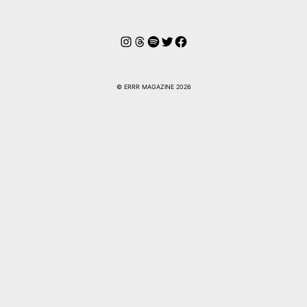
Instagram
Hilos
Spotify
Twitter
Facebook
© ERRR MAGAZINE 2026