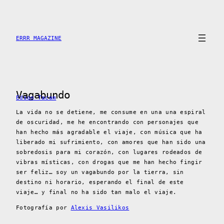
Saltar
al
contenido
ERRR MAGAZINE
Vagabundo
Edson Tacam
La vida no se detiene, me consume en una una espiral
de oscuridad, me he encontrando con personajes que
han hecho más agradable el viaje, con música que ha
liberado mi sufrimiento, con amores que han sido una
sobredosis para mi corazón, con lugares rodeados de
vibras místicas, con drogas que me han hecho fingir
ser feliz… soy un vagabundo por la tierra, sin
destino ni horario, esperando el final de este
viaje… y final no ha sido tan malo el viaje.
Fotografía por
Alexis Vasilikos