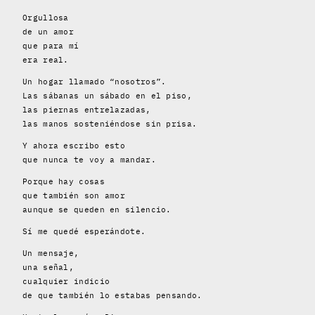
Orgullosa
de un amor
que para mí
era real.
Un hogar llamado “nosotros”.
Las sábanas un sábado en el piso,
las piernas entrelazadas,
las manos sosteniéndose sin prisa.
Y ahora escribo esto
que nunca te voy a mandar.
Porque hay cosas
que también son amor
aunque se queden en silencio.
Sí me quedé esperándote.
Un mensaje,
una señal,
cualquier indicio
de que también lo estabas pensando.