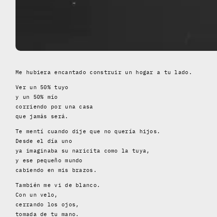
Me hubiera encantado construir un hogar a tu lado.
Ver un 50% tuyo
y un 50% mío
corriendo por una casa
que jamás será.
Te mentí cuando dije que no quería hijos.
Desde el día uno
ya imaginaba su naricita como la tuya,
y ese pequeño mundo
cabiendo en mis brazos.
También me vi de blanco.
Con un velo,
cerrando los ojos,
tomada de tu mano.