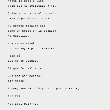
Hasta le recé a Dios
para que te regresara a mí.
Quise arrancarme el corazón
para dejar de sentir esto.
Tu nombre todavía cae
como un golpe en la espalda.
Me paraliza.
Y a veces siento
que no voy a poder avanzar.
Pero sé
que no es verdad.
Sé que fui valiente.
Que amé sin medida,
sin miedo.
Y que, aunque no haya sido para siempre,
fue real.
Muy real para mí.