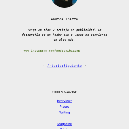
Andrea Ibarra
Tengo 28 años y trabajo en publicidad. La
fotografía es un hobby que a veces se convierte
en algo más.
www.instagram.com/andreaibarrag
←
Anterior
Siguiente
→
ERRR MAGAZINE
Interviews
Places
Writing
Magazine