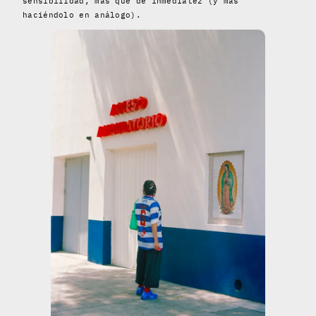
sensibilidad, más que de inmediatez (y más
haciéndolo en análogo).