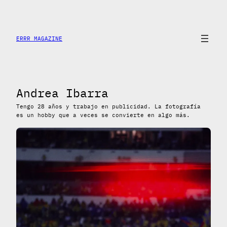
Saltar
al
contenido
ERRR MAGAZINE
Andrea Ibarra
Tengo 28 años y trabajo en publicidad. La fotografía
es un hobby que a veces se convierte en algo más.