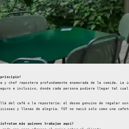
 principio?
a y chef repostera profundamente enamorada de la comida. La i
seguro e inclusivo, donde cada persona pudiera llegar tal cual
allá del café o la repostería: el deseo genuino de regalar son
liciosas y llenas de alegría. TÜT no nació solo como una cafet
disfrutan más quienes trabajan aquí?