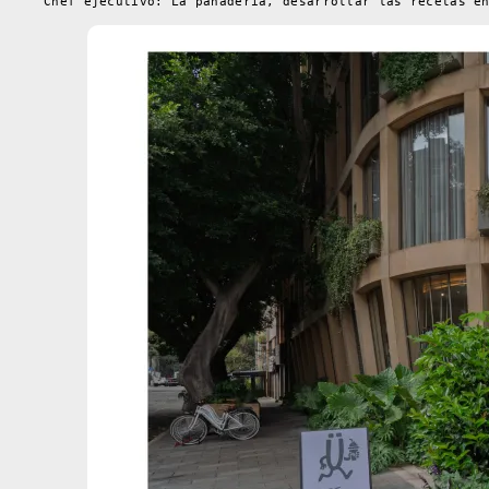
Chef ejecutivo: La panadería, desarrollar las recetas e