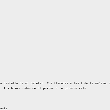
la pantalla de mi celular. Tus llamadas a las 2 de la mañana.
a. Tus besos dados en el parque a la primera cita.
banés