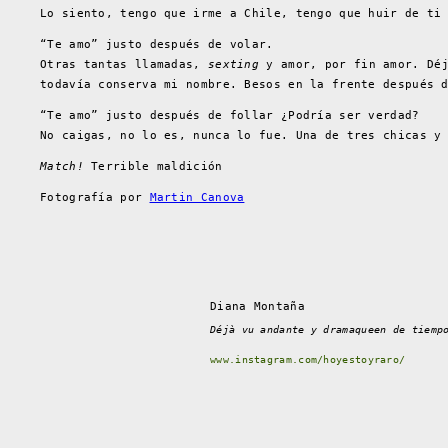
Lo siento, tengo que irme a Chile, tengo que huir de ti
“Te amo” justo después de volar.
Otras tantas llamadas,
sexting
y amor, por fin amor. Déj
todavía conserva mi nombre. Besos en la frente después 
“Te amo” justo después de follar ¿Podría ser verdad?
No caigas, no lo es, nunca lo fue. Una de tres chicas y
Match!
Terrible maldición
Fotografía por
Martin Canova
Diana Montaña
Déjà vu andante y dramaqueen de tiemp
www.instagram.com/hoyestoyraro/