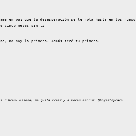
ame en paz que la desesperación se te nota hasta en los hueso
de cinco meses sin ti
 no, no soy la primera. Jamás seré tu primera.
os libres. Diseño, me gusta crear y a veces escribí @hoyestoyraro