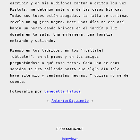
escribir y en mis audífonos cantan a gritos los Sex
Pistols, me detengo ante una de las casas blancas.
Todas sus luces están apagadas, la falta de cortinas
revela un agujero negro. Hace unos días no era así,
había un perro dando brincos en el jardín y luz
dorada en la sala. Una enfermera, una familia
entrando y saliendo.
Pienso en los ladridos, en los “¡cállate!
¡cállate!”, en el piano y en los amigos
preguntándose a qué casa tocar. Cada uno de esos
sonidos se irá callando hasta que algún día solo
haya silencio y ventanitas negras. Y quizás no me dé
cuenta.
Fotografía por
Benedetta Falugi
←
Anterior
Siguiente
→
ERRR MAGAZINE
Interviews