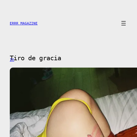
Saltar
al
contenido
ERRR MAGAZINE
Tiro de gracia
IV