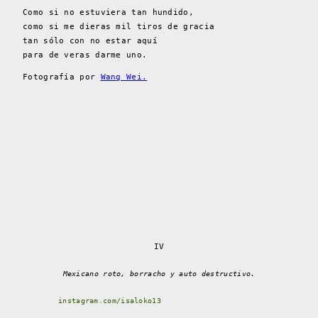
Como si no estuviera tan hundido,
como si me dieras mil tiros de gracia
tan sólo con no estar aquí
para de veras darme uno.
Fotografía por
Wang Wei.
IV
Mexicano roto, borracho y auto destructivo.
instagram.com/isaloko13