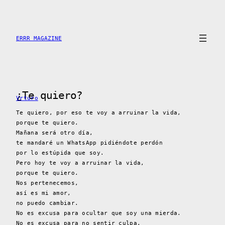
Saltar
al
contenido
ERRR MAGAZINE
¿Te quiero?
Vrturo
Te quiero, por eso te voy a arruinar la vida,
porque te quiero.
Mañana será otro día,
te mandaré un WhatsApp pidiéndote perdón
por lo estúpida que soy.
Pero hoy te voy a arruinar la vida,
porque te quiero.
Nos pertenecemos,
así es mi amor,
no puedo cambiar.
No es excusa para ocultar que soy una mierda.
No es excusa para no sentir culpa.