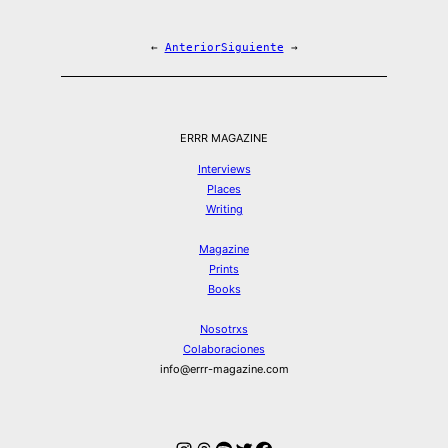
←
Anterior
Siguiente
→
ERRR MAGAZINE
Interviews
Places
Writing
Magazine
Prints
Books
Nosotrxs
Colaboraciones
info@errr-magazine.com