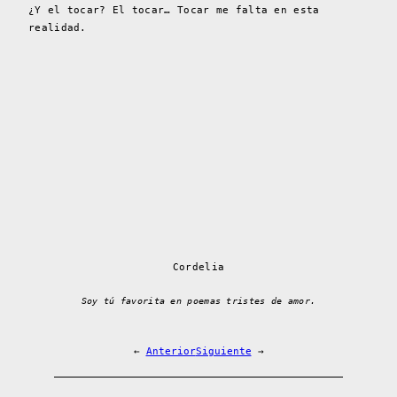
¿Y el tocar? El tocar… Tocar me falta en esta
realidad.
Cordelia
Soy tú favorita en poemas tristes de amor.
←
Anterior
Siguiente
→