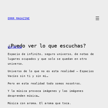
Saltar
al
contenido
ERRR MAGAZINE
¿Puedo ver lo que escuchas?
Cordelia
Espacio de infinito, seguro universo, de notas de
lugares ocupados y que solo se quedan en otro
universo.
Universo de lo que no es esta realidad – Espacios
Vacíos sin ti y sin mi…
Pero en esta realidad todo somos nosotros.
Y la música provoca imágenes y las imágenes
desprenden música…
Música con aroma. El aroma que toca.