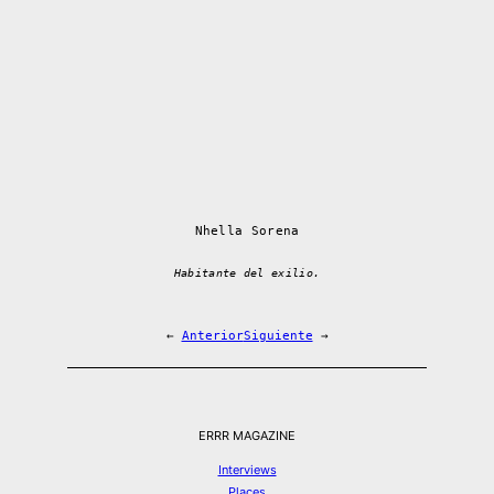
Nhella Sorena
Habitante del exilio.
←
Anterior
Siguiente
→
ERRR MAGAZINE
Interviews
Places