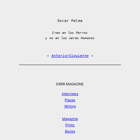
Oscar Palma
Creo en los Perros
y no en los seres Humanos
←
Anterior
Siguiente
→
ERRR MAGAZINE
Interviews
Places
Writing
Magazine
Prints
Books