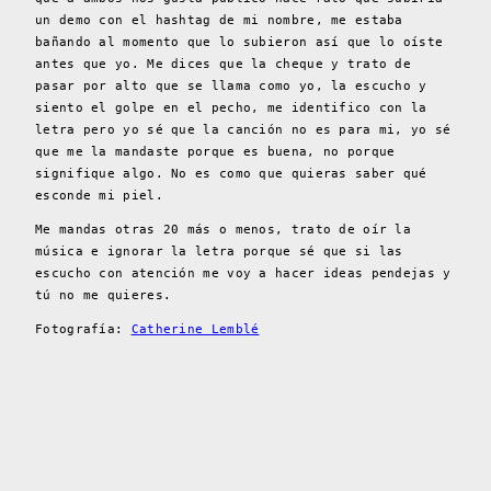
un demo con el hashtag de mi nombre, me estaba
bañando al momento que lo subieron así que lo oíste
antes que yo. Me dices que la cheque y trato de
pasar por alto que se llama como yo, la escucho y
siento el golpe en el pecho, me identifico con la
letra pero yo sé que la canción no es para mi, yo sé
que me la mandaste porque es buena, no porque
signifique algo. No es como que quieras saber qué
esconde mi piel.
Me mandas otras 20 más o menos, trato de oír la
música e ignorar la letra porque sé que si las
escucho con atención me voy a hacer ideas pendejas y
tú no me quieres.
Fotografía:
Catherine Lemblé