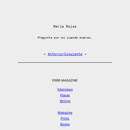
Maria Rojas
Pregunta por mi cuando mueras.
←
Anterior
Siguiente
→
ERRR MAGAZINE
Interviews
Places
Writing
Magazine
Prints
Books