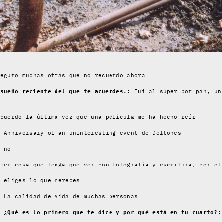
eguro muchas otras que no recuerdo ahora
Fui al súper por pan, un
 sueño reciente del que te acuerdes.:
cuerdo la última vez que una película me ha hecho reír
Anniversary of an uninteresting event de Deftones
:
 no
ier cosa que tenga que ver con fotografía y escritura, por ot
 eliges lo que mereces
La calidad de vida de muchas personas
:
. ¿Qué es lo primero que te dice y por qué está en tu cuarto?: