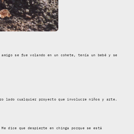
 amigo se fue volando en un cohete, tenía un bebé y se
ro lado cualquier proyecto que involucre niños y arte.
Me dice que despierte en chinga porque se está