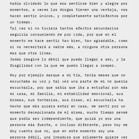
había olvidado lo que era sentirse bien y alegre por
momentos, a veces las drogas tienen una ventaja, nos
hacen sentir únicos, y completamente satisfechos por
un tiempo.
Tal vez si no tuviera tantos efectos secundarios
seguiría consumiendo de por vida, por que en el
momento me hace sentir tan bien, tan agradable, como
si no necesitará a nadie más, a ninguna otra persona
mas que otra línea.
Jamás imaginé lo débil que puedo llegar a ser, y la
fragilidad con la que me puedo llegar a romper.
Hoy por ejemplo marque a mi tía, tenía meses que no
escuchaba su voz y tal vez una parte de mi no quería
escucharla, por que sabía que iba a extrañar aún más
mi casa, mi familia, mi estabilidad emocional, sus
bromas, sus tonterías, sus risas, el escucharla ha
hecho que más quiera estar en casa, me sentí por un
momento decepcionada de mí misma, mucho tiempo pensé
que podía ser independiente, que quizá yo era una
persona más fuerte, o incluso diferente, pero hoy me
doy cuenta que no, que en este momento soy una
persona débil, una inmadura que solamente quiere ver