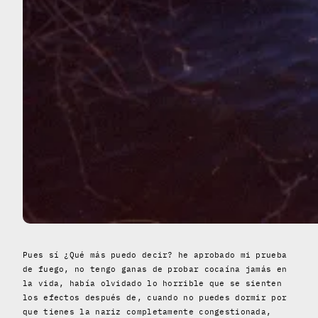
Pues sí ¿Qué más puedo decir? he aprobado mi prueba
de fuego, no tengo ganas de probar cocaína jamás en
la vida, había olvidado lo horrible que se sienten
los efectos después de, cuando no puedes dormir por
que tienes la nariz completamente congestionada,