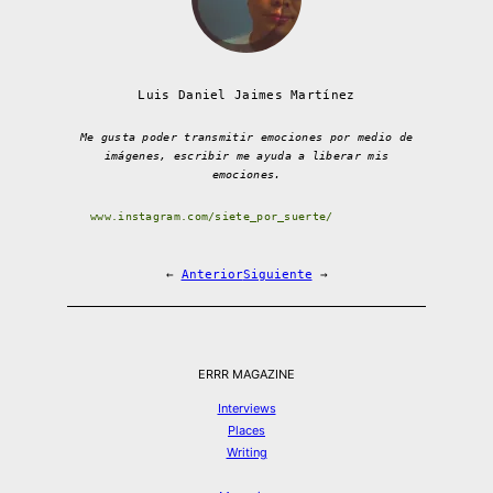
Luis Daniel Jaimes Martínez
Me gusta poder transmitir emociones por medio de
imágenes, escribir me ayuda a liberar mis
emociones.
www.instagram.com/siete_por_suerte/
←
Anterior
Siguiente
→
ERRR MAGAZINE
Interviews
Places
Writing