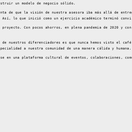
nstruir un modelo de negocio sólido.
enta de que la visión de nuestra asesora iba más allá de entre
. Así, lo que inició como un ejercicio académico terminó convi
l proyecto. Con pocos ahorros, en plena pandemia de 2020 y con
o de nuestros diferenciadores es que nunca hemos visto el café
specialidad a nuestra comunidad de una manera cálida y humana.
rse en una plataforma cultural de eventos, colaboraciones, com