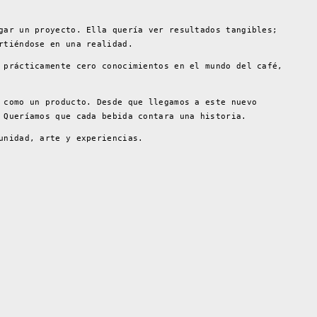
gar un proyecto. Ella quería ver resultados tangibles;
rtiéndose en una realidad.
 prácticamente cero conocimientos en el mundo del café,
 como un producto. Desde que llegamos a este nuevo
 Queríamos que cada bebida contara una historia.
unidad, arte y experiencias.