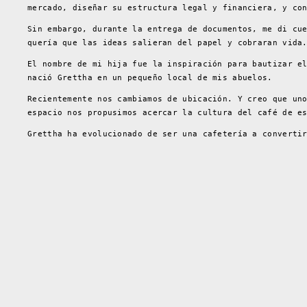
mercado, diseñar su estructura legal y financiera, y co
Sin embargo, durante la entrega de documentos, me di cu
quería que las ideas salieran del papel y cobraran vida
El nombre de mi hija fue la inspiración para bautizar e
nació Grettha en un pequeño local de mis abuelos.
Recientemente nos cambiamos de ubicación. Y creo que un
espacio nos propusimos acercar la cultura del café de e
Grettha ha evolucionado de ser una cafetería a converti