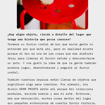
¿Hay algún objeto, rincón o detalle del lugar que
tenga una historia que pocos conocen?
Tenemos un fuckin costal de box que mucha gente no
entiende por qué está ahí, pero en realidad existe
porque el box es una de las cosas que más disfruta
Jerry para liberar el fuckin estrés y desconectarse
un rato. Y nos gustó la idea de que la gente también
pudiera jugar, desestresarse y pegarle al fuckin
costal.
También nuestras repisas están llenas de objetos que
significan algo para nosotros. Por ejemplo, los
fuckin ERRR PRINTS están ahí porque Ari colecciona
postales, escribe poesía y ama el arte. Entonces,
más que decoración, muchas cosas dentro del lugar
son pequeñas extensiones de nuestra fuckin historia.