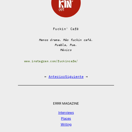
Fuckin' Café
Menos drama. Más fuckin café.
Puebla, Pue.
México
www.instagram.com/fuckincafe/
←
Anterior
Siguiente
→
ERRR MAGAZINE
Interviews
Places
Writing