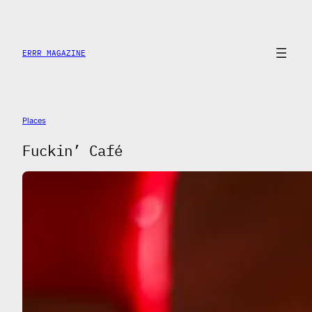
Saltar
al
contenido
ERRR MAGAZINE
Places
Fuckin’ Café