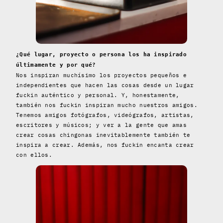
¿Qué lugar, proyecto o persona los ha inspirado
últimamente y por qué?
Nos inspiran muchísimo los proyectos pequeños e
independientes que hacen las cosas desde un lugar
fuckin auténtico y personal. Y, honestamente,
también nos fuckin inspiran mucho nuestros amigos.
Tenemos amigos fotógrafos, videógrafos, artistas,
escritores y músicos; y ver a la gente que amas
crear cosas chingonas inevitablemente también te
inspira a crear. Además, nos fuckin encanta crear
con ellos.