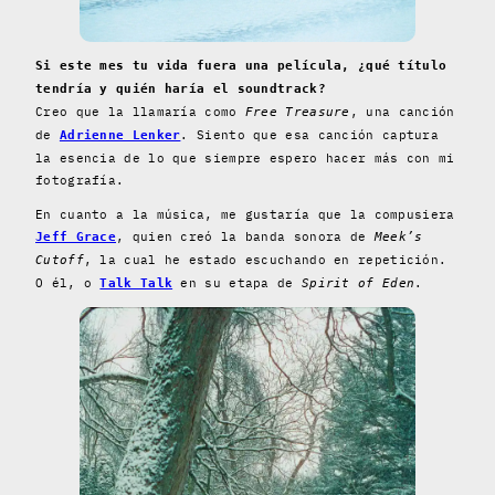
Si este mes tu vida fuera una película, ¿qué título
tendría y quién haría el soundtrack?
Creo que la llamaría como
, una canción
Free Treasure
de
. Siento que esa canción captura
Adrienne Lenker
la esencia de lo que siempre espero hacer más con mi
fotografía.
En cuanto a la música, me gustaría que la compusiera
, quien creó la banda sonora de
Jeff Grace
Meek’s
, la cual he estado escuchando en repetición.
Cutoff
O él, o
en su etapa de
.
Talk Talk
Spirit of Eden