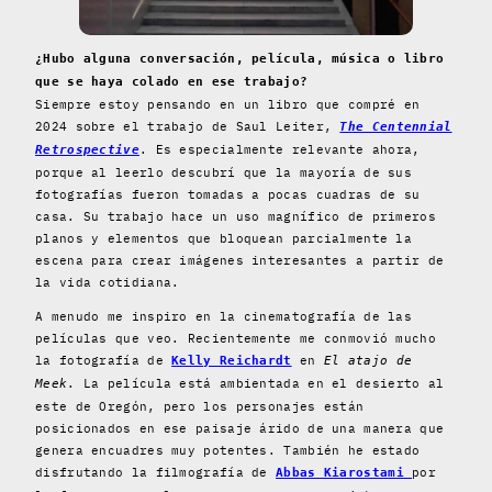
¿Hubo alguna conversación, película, música o libro
que se haya colado en ese trabajo?
Siempre estoy pensando en un libro que compré en
2024 sobre el trabajo de Saul Leiter,
The Centennial
. Es especialmente relevante ahora,
Retrospective
porque al leerlo descubrí que la mayoría de sus
fotografías fueron tomadas a pocas cuadras de su
casa. Su trabajo hace un uso magnífico de primeros
planos y elementos que bloquean parcialmente la
escena para crear imágenes interesantes a partir de
la vida cotidiana.
A menudo me inspiro en la cinematografía de las
películas que veo. Recientemente me conmovió mucho
la fotografía de
en
Kelly Reichardt
El atajo de
. La película está ambientada en el desierto al
Meek
este de Oregón, pero los personajes están
posicionados en ese paisaje árido de una manera que
genera encuadres muy potentes. También he estado
disfrutando la filmografía de
por
Abbas Kiarostami