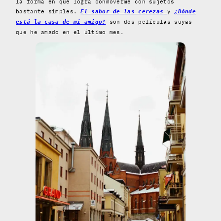
la forma en que logra conmoverme con sujetos
bastante simples.
y
El sabor de las cerezas
¿Dónde
son dos películas suyas
está la casa de mi amigo?
que he amado en el último mes.