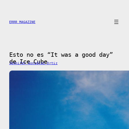
Saltar
al
contenido
ERRR MAGAZINE
Esto no es “It was a good day”
de Ice Cube
Jennifer González Ortiz