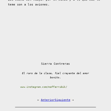
teme son a los aviones.
Sierra Contreras
El raro de la clase, fiel creyente del amor
bonito.
www.instagram.com/mafferrubik/
←
Anterior
Siguiente
→