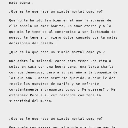
nada buena .
¿Que es lo que hace un simple mortal como yo?
Que no le ha ido tan bien en el amor y apresar de
ello anhela un amor bonito, un amor eterno y a lo
que más le teme es al compromiso a ser lastimado de
nuevo, le teme a un viejo dolor causado por la malas
decisiones del pasado .
¿Que es lo que hace un simple mortal como yo ?
Que adora la soledad, corre para tener una cita a
solas en casa con una buena cena, una larga charla
con sus demonios, pero a su vez añora la compañía de
los que ama , adora sentirse querido, aunque le den
repele las muestras de cariño y se enfrente
constantemente a preguntas como; ¿ Me quieres? ¿ Me
extrañas? Pero a su vez responde con toda la
sinceridad del mundo.
¿Que es lo que hace un simple mortal como yo?
Que sueña con viajar por el mundo y a lo que más le