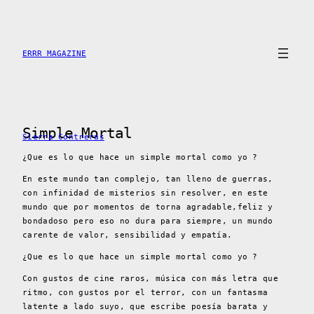
Saltar
al
contenido
ERRR MAGAZINE
Simple Mortal
Sierra Contreras
¿Que es lo que hace un simple mortal como yo ?
En este mundo tan complejo, tan lleno de guerras,
con infinidad de misterios sin resolver, en este
mundo que por momentos de torna agradable,feliz y
bondadoso pero eso no dura para siempre, un mundo
carente de valor, sensibilidad y empatía.
¿Que es lo que hace un simple mortal como yo ?
Con gustos de cine raros, música con más letra que
ritmo, con gustos por el terror, con un fantasma
latente a lado suyo, que escribe poesía barata y