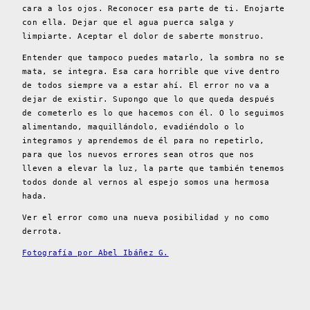
cara a los ojos. Reconocer esa parte de ti. Enojarte
con ella. Dejar que el agua puerca salga y
limpiarte. Aceptar el dolor de saberte monstruo.
Entender que tampoco puedes matarlo, la sombra no se
mata, se integra. Esa cara horrible que vive dentro
de todos siempre va a estar ahí. El error no va a
dejar de existir. Supongo que lo que queda después
de cometerlo es lo que hacemos con él. O lo seguimos
alimentando, maquillándolo, evadiéndolo o lo
integramos y aprendemos de él para no repetirlo,
para que los nuevos errores sean otros que nos
lleven a elevar la luz, la parte que también tenemos
todos donde al vernos al espejo somos una hermosa
hada.
Ver el error como una nueva posibilidad y no como
derrota.
Fotografía por Abel Ibáñez G.