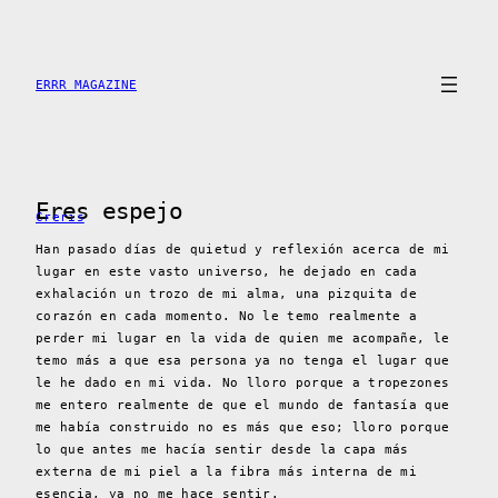
Saltar
al
contenido
ERRR MAGAZINE
Eres espejo
Creris
Han pasado días de quietud y reflexión acerca de mi
lugar en este vasto universo, he dejado en cada
exhalación un trozo de mi alma, una pizquita de
corazón en cada momento. No le temo realmente a
perder mi lugar en la vida de quien me acompañe, le
temo más a que esa persona ya no tenga el lugar que
le he dado en mi vida. No lloro porque a tropezones
me entero realmente de que el mundo de fantasía que
me había construido no es más que eso; lloro porque
lo que antes me hacía sentir desde la capa más
externa de mi piel a la fibra más interna de mi
esencia, ya no me hace sentir.