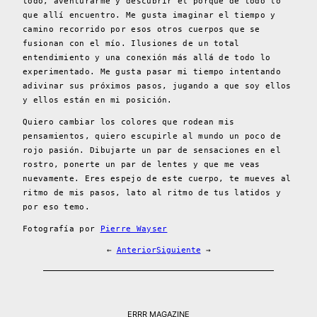
todo, aventurarme y descubrir el porqué de todo lo
que allí encuentro. Me gusta imaginar el tiempo y
camino recorrido por esos otros cuerpos que se
fusionan con el mío. Ilusiones de un total
entendimiento y una conexión más allá de todo lo
experimentado. Me gusta pasar mi tiempo intentando
adivinar sus próximos pasos, jugando a que soy ellos
y ellos están en mi posición.
Quiero cambiar los colores que rodean mis
pensamientos, quiero escupirle al mundo un poco de
rojo pasión. Dibujarte un par de sensaciones en el
rostro, ponerte un par de lentes y que me veas
nuevamente. Eres espejo de este cuerpo, te mueves al
ritmo de mis pasos, lato al ritmo de tus latidos y
por eso temo.
Fotografía por
Pierre Wayser
←
Anterior
Siguiente
→
ERRR MAGAZINE