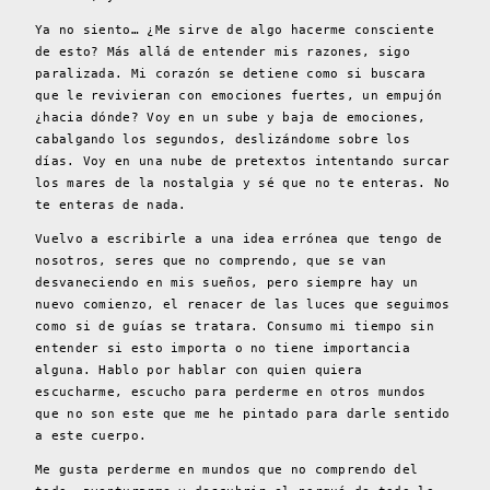
Ya no siento… ¿Me sirve de algo hacerme consciente
de esto? Más allá de entender mis razones, sigo
paralizada. Mi corazón se detiene como si buscara
que le revivieran con emociones fuertes, un empujón
¿hacia dónde? Voy en un sube y baja de emociones,
cabalgando los segundos, deslizándome sobre los
días. Voy en una nube de pretextos intentando surcar
los mares de la nostalgia y sé que no te enteras. No
te enteras de nada.
Vuelvo a escribirle a una idea errónea que tengo de
nosotros, seres que no comprendo, que se van
desvaneciendo en mis sueños, pero siempre hay un
nuevo comienzo, el renacer de las luces que seguimos
como si de guías se tratara. Consumo mi tiempo sin
entender si esto importa o no tiene importancia
alguna. Hablo por hablar con quien quiera
escucharme, escucho para perderme en otros mundos
que no son este que me he pintado para darle sentido
a este cuerpo.
Me gusta perderme en mundos que no comprendo del