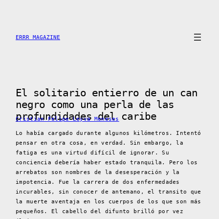
Saltar
al
contenido
ERRR MAGAZINE
El solitario entierro de un can
negro como una perla de las
profundidades del caribe
Cristian Felipe Leyva Meneses
Lo había cargado durante algunos kilómetros. Intentó
pensar en otra cosa, en verdad. Sin embargo, la
fatiga es una virtud difícil de ignorar. Su
conciencia debería haber estado tranquila. Pero los
arrebatos son nombres de la desesperación y la
impotencia. Fue la carrera de dos enfermedades
incurables, sin conocer de antemano, el transito que
la muerte aventaja en los cuerpos de los que son más
pequeños. El cabello del difunto brilló por vez