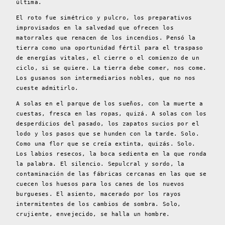
última.
El roto fue simétrico y pulcro, los preparativos
improvisados en la salvedad que ofrecen los
matorrales que renacen de los incendios. Pensó la
tierra como una oportunidad fértil para el traspaso
de energías vitales, el cierre o el comienzo de un
ciclo, si se quiere. La tierra debe comer, nos come.
Los gusanos son intermediarios nobles, que no nos
cueste admitirlo.
A solas en el parque de los sueños, con la muerte a
cuestas, fresca en las ropas, quizá. A solas con los
desperdicios del pasado, los zapatos sucios por el
lodo y los pasos que se hunden con la tarde. Solo.
Como una flor que se creía extinta, quizás. Solo.
Los labios resecos, la boca sedienta en la que ronda
la palabra. El silencio. Sepulcral y sordo, la
contaminación de las fábricas cercanas en las que se
cuecen los huesos para los canes de los nuevos
burgueses. El asiento, macerado por los rayos
intermitentes de los cambios de sombra. Solo,
crujiente, envejecido, se halla un hombre.