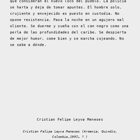
que consideran el nuevo loco del pueblo. La policía
se harta y deja de tomar apuntes. El hombre solo,
crujiente y envejecido es puesto en custodia. No
opone resistencia. Pasa la noche en un agujero mal
oliente. Se duerme y sueña con el can negro como una
perla de las profundidades del caribe. Se despierta
de mejor humor, come bien y se marcha cojeando. No
se sabe a dónde.
Cristian Felipe Leyva Meneses
Cristian Felipe Leyva Meneses (Armenia, Quindío,
Colombia,1997… ? )