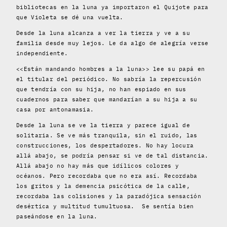
bibliotecas en la luna ya importaron el Quijote para
que Violeta se dé una vuelta.
Desde la luna alcanza a ver la tierra y ve a su
familia desde muy lejos. Le da algo de alegría verse
independiente.
<<Están mandando hombres a la luna>> lee su papá en
el titular del periódico. No sabría la repercusión
que tendría con su hija, no han espiado en sus
cuadernos para saber que mandarían a su hija a su
casa por antonamasia.
Desde la luna se ve la tierra y parece igual de
solitaria. Se ve más tranquila, sin el ruido, las
construcciones, los despertadores. No hay locura
allá abajo, se podría pensar si ve de tal distancia.
Allá abajo no hay más que idílicos colores y
océanos. Pero recordaba que no era así. Recordaba
los gritos y la demencia psicótica de la calle,
recordaba las colisiones y la paradójica sensación
desértica y multitud tumultuosa.
Se sentía bien
paseándose en la luna.