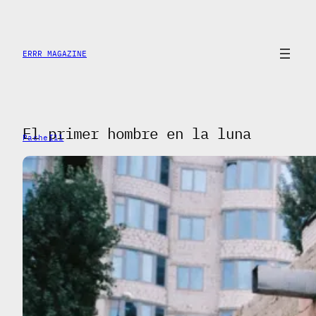
Saltar
al
contenido
ERRR MAGAZINE
El primer hombre en la luna
PacheIll