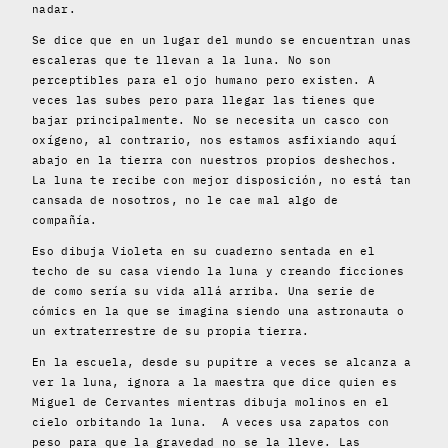
nadar.
Se dice que en un lugar del mundo se encuentran unas
escaleras que te llevan a la luna. No son
perceptibles para el ojo humano pero existen. A
veces las subes pero para llegar las tienes que
bajar principalmente. No se necesita un casco con
oxígeno, al contrario, nos estamos asfixiando aquí
abajo en la tierra con nuestros propios deshechos.
La luna te recibe con mejor disposición, no está tan
cansada de nosotros, no le cae mal algo de
compañía.
Eso dibuja Violeta en su cuaderno sentada en el
techo de su casa viendo la luna y creando ficciones
de como sería su vida allá arriba. Una serie de
cómics en la que se imagina siendo una astronauta o
un extraterrestre de su propia tierra.
En la escuela, desde su pupitre a veces se alcanza a
ver la luna, ignora a la maestra que dice quien es
Miguel de Cervantes mientras dibuja molinos en el
cielo orbitando la luna.
A veces usa zapatos con
peso para que la gravedad no se la lleve. Las