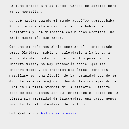
La luna orbita sin su mundo. Carece de sentido pero
no se necesita .
<<¿qué hacías cuando el mundo acabó?>> <<escuchaba
R.E.M. principalmente>>. En la luna había una
biblioteca y una discoteca con muchos acetatos. No
había mucho más que hacer.
Con una extraña nostalgia cuentan el tiempo desde
cero. Olvidaron subir un calendario a la luna; a
veces olvidan contar un día y se les pasa. No le
importa mucho, no hay recepción social que les
imponga miedo y la creación histórica —como las
murallas— son una ficción de la humanidad cuando se
dice la palabra progreso. Una de las ventajas de la
luna es la falsa promesa de la historia. Efímera
vida de dos humanos sin su reminiscente tiempo en la
tierra sin necesidad de trascender, una carga menos
por olvidar el calendario de la luna.
Fotografía por
Andrey Rachinskiy