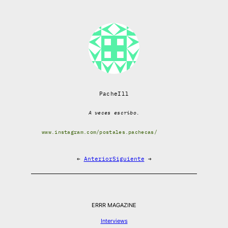
PacheIll
A veces escribo.
www.instagram.com/postales.pachecas/
←
Anterior
Siguiente
→
ERRR MAGAZINE
Interviews