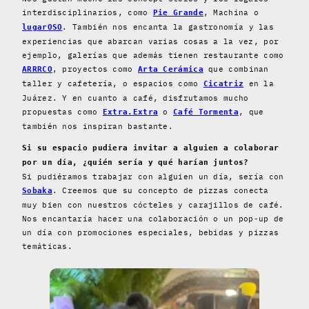
interdisciplinarios, como
, Machina o
Pie Grande
. También nos encanta la gastronomía y las
lugarOSO
experiencias que abarcan varias cosas a la vez, por
ejemplo, galerías que además tienen restaurante como
, proyectos como
que combinan
ARRRCO
Arta Cerámica
taller y cafetería, o espacios como
en la
Cicatriz
Juárez. Y en cuanto a café, disfrutamos mucho
propuestas como
o
, que
Extra.Extra
Café Tormenta
también nos inspiran bastante.
Si su espacio pudiera invitar a alguien a colaborar
por un día, ¿quién sería y qué harían juntos?
Si pudiéramos trabajar con alguien un día, sería con
. Creemos que su concepto de pizzas conecta
Sobaka
muy bien con nuestros cócteles y carajillos de café.
Nos encantaría hacer una colaboración o un pop-up de
un día con promociones especiales, bebidas y pizzas
temáticas.