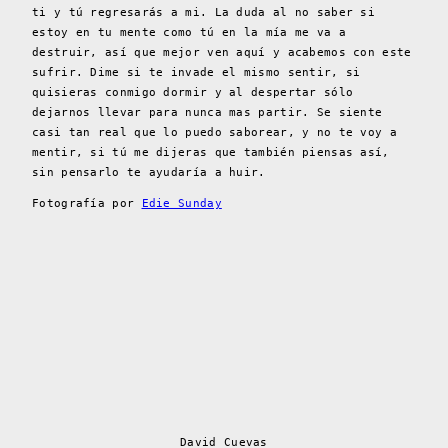
ti y tú regresarás a mi. La duda al no saber si
estoy en tu mente como tú en la mía me va a
destruir, así que mejor ven aquí y acabemos con este
sufrir. Dime si te invade el mismo sentir, si
quisieras conmigo dormir y al despertar sólo
dejarnos llevar para nunca mas partir. Se siente
casi tan real que lo puedo saborear, y no te voy a
mentir, si tú me dijeras que también piensas así,
sin pensarlo te ayudaría a huir.
Fotografía por
Edie Sunday
David Cuevas