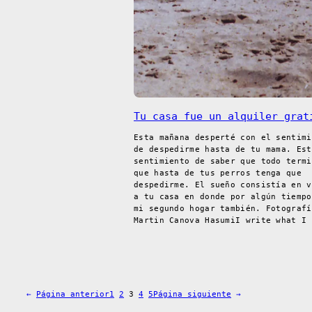
Tu casa fue un alquiler grat
Esta mañana desperté con el sentimi
de despedirme hasta de tu mama. Est
sentimiento de saber que todo termi
que hasta de tus perros tenga que
despedirme. El sueño consistía en v
a tu casa en donde por algún tiempo
mi segundo hogar también. Fotografí
Martin Canova HasumiI write what I 
←
Página anterior
1
2
3
4
5
Página siguiente
→