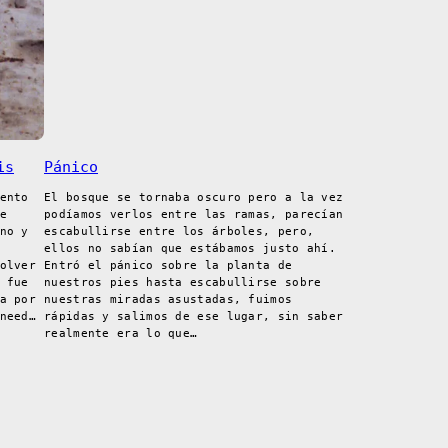
is
Pánico
ento
El bosque se tornaba oscuro pero a la vez
e
podíamos verlos entre las ramas, parecían
no y
escabullirse entre los árboles, pero,
ellos no sabían que estábamos justo ahí.
olver
Entró el pánico sobre la planta de
 fue
nuestros pies hasta escabullirse sobre
a por
nuestras miradas asustadas, fuimos
need…
rápidas y salimos de ese lugar, sin saber
realmente era lo que…