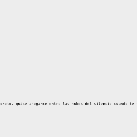
.
boroto, quise ahogarme entre las nubes del silencio cuando te 