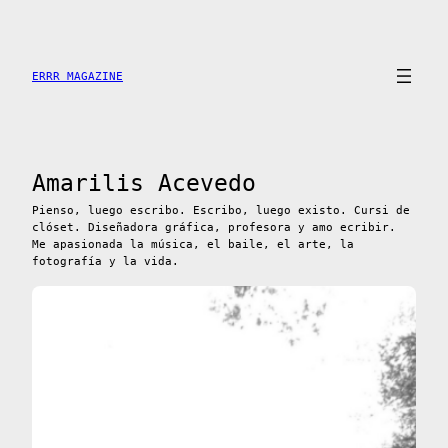
Saltar
al
contenido
ERRR MAGAZINE
Amarilis Acevedo
Pienso, luego escribo. Escribo, luego existo. Cursi de
clóset. Diseñadora gráfica, profesora y amo ecribir.
Me apasionada la música, el baile, el arte, la
fotografía y la vida.