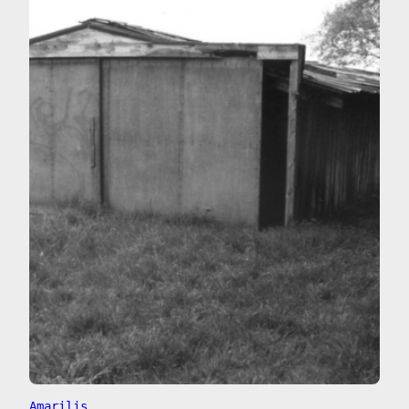
Amarilis