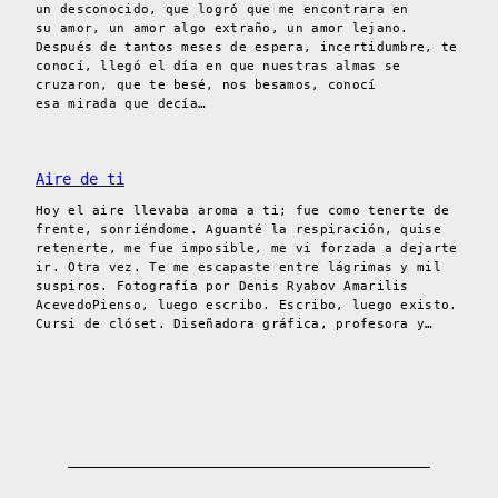
un desconocido, que logró que me encontrara en
su amor, un amor algo extraño, un amor lejano.
Después de tantos meses de espera, incertidumbre, te
conocí, llegó el día en que nuestras almas se
cruzaron, que te besé, nos besamos, conocí
esa mirada que decía…
Aire de ti
Hoy el aire llevaba aroma a ti; fue como tenerte de
frente, sonriéndome. Aguanté la respiración, quise
retenerte, me fue imposible, me vi forzada a dejarte
ir. Otra vez. Te me escapaste entre lágrimas y mil
suspiros. Fotografía por Denis Ryabov Amarilis
AcevedoPienso, luego escribo. Escribo, luego existo.
Cursi de clóset. Diseñadora gráfica, profesora y…