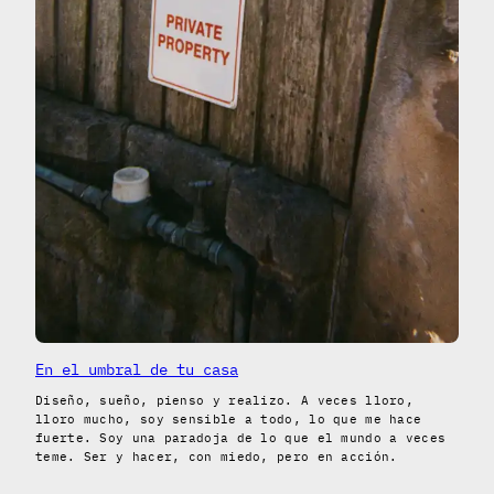
En el umbral de tu casa
Diseño, sueño, pienso y realizo. A veces lloro,
lloro mucho, soy sensible a todo, lo que me hace
fuerte. Soy una paradoja de lo que el mundo a veces
teme. Ser y hacer, con miedo, pero en acción.