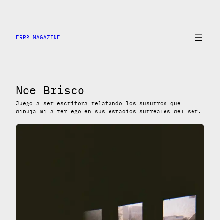
Saltar
al
contenido
ERRR MAGAZINE
Noe Brisco
Juego a ser escritora relatando los susurros que
dibuja mi alter ego en sus estadíos surreales del ser.