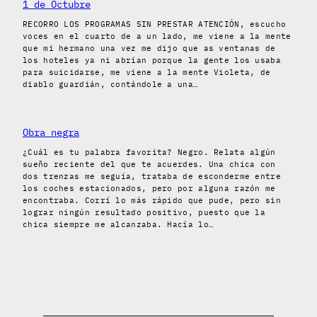
1 de Octubre
RECORRO LOS PROGRAMAS SIN PRESTAR ATENCIÓN, escucho
voces en el cuarto de a un lado, me viene a la mente
que mi hermano una vez me dijo que as ventanas de
los hoteles ya ni abrían porque la gente los usaba
para suicidarse, me viene a la mente Violeta, de
diablo guardián, contándole a una…
Obra negra
¿Cuál es tu palabra favorita? Negro. Relata algún
sueño reciente del que te acuerdes. Una chica con
dos trenzas me seguía, trataba de esconderme entre
los coches estacionados, pero por alguna razón me
encontraba. Corrí lo más rápido que pude, pero sin
lograr ningún resultado positivo, puesto que la
chica siempre me alcanzaba. Hacía lo…