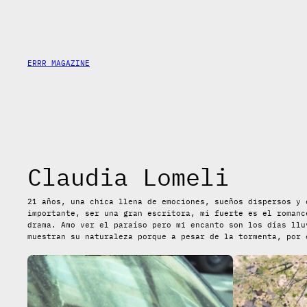
Saltar
al
contenido
ERRR MAGAZINE
Claudia Lomeli
21 años, una chica llena de emociones, sueños dispersos y 
importante, ser una gran escritora, mi fuerte es el romanc
drama. Amo ver el paraíso pero mi encanto son los días llu
muestran su naturaleza porque a pesar de la tormenta, por 