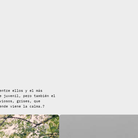
entre ellos y el más
e juvenil, pero también el
viosos, grises, que
ende viene la calma.?