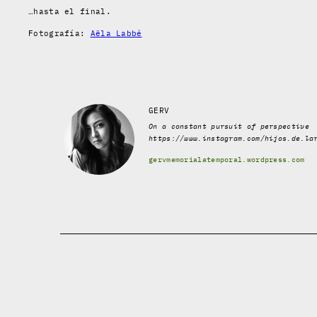
…hasta el final.
Fotografía:
Aëla Labbé
GERV
On a constant pursuit of perspective
https://www.instagram.com/hijos.de.la
gervmemorialatemporal.wordpress.com