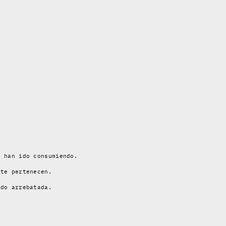
e han ido consumiendo.
 te pertenecen.
ido arrebatada.