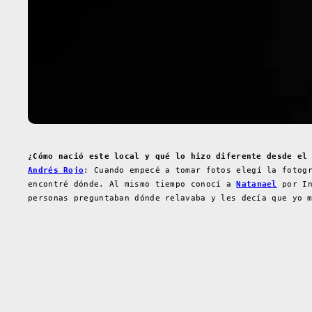
¿Cómo nació este local y qué lo hizo diferente desde el
Andrés Rojo
: Cuando empecé a tomar fotos elegí la fotog
encontré dónde. Al mismo tiempo conocí a
Natanael
por In
personas preguntaban dónde relavaba y les decía que yo 