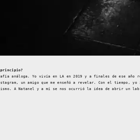
 principio?
rafía análoga. Yo vivía en LA en 2019 y a finales de ese año r
stagram, un amigo que me enseñó a revelar. Con el tiempo, yo 
mismo. A Natanel y a mí se nos ocurrió la idea de abrir un lab